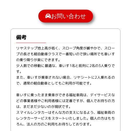
お問い合わせ
備考
リヤステップ地上高が低く、スロープ角度が緩やかで、スロー
プの長さも軽自動車クラスで一番短いので狭い場所でも車いす
の乗り降りが楽にできます。
少人数での移動に最適な、車いす1名と前列に2名の3人乗りで
す。
また、車いすが乗車されない場合、リヤシートに2人乗れるの
で、通常の軽自動車としてもご利用が可能です。
車いすに乗ったまま乗車ができる福祉車両は、デイサービスな
どの事業者様やご利用者様には定番ですが、個人でお持ちの方
は、まだまだ少ないのが現状です。
スマイルレンタカーはそんな方の支えになるよう、福祉車両の
レンタカーサービスをスタートいたしました。個人の方はもち
ろん、法人の方のご利用もお待ちしております。