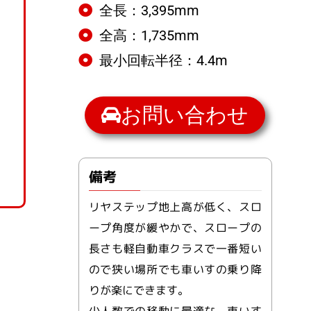
全長：3,395mm
全高：1,735mm
最小回転半径：4.4m
お問い合わせ
備考
リヤステップ地上高が低く、スロ
ープ角度が緩やかで、スロープの
長さも軽自動車クラスで一番短い
ので狭い場所でも車いすの乗り降
りが楽にできます。