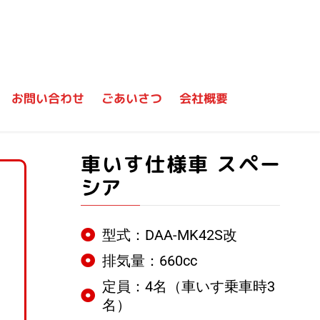
お問い合わせ
ごあいさつ
会社概要
車いす仕様車 スペー
シア
型式：DAA-MK42S改
排気量：660cc
定員：4名（車いす乗車時3
名）